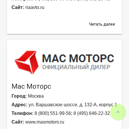
Сайт:
riaavto.ru
Читать далее
Мас Моторс
Город:
Москва
Адрес:
ул. Варшавское шоссе, д. 132-А, корпус 1
expand_less
Телефон:
8 (800) 551-99-56; 8 (495) 646-22-32
Сайт:
www.masmotors.ru